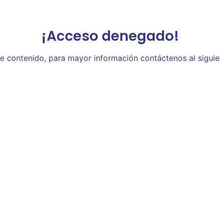
¡Acceso denegado!
te contenido, para mayor información contáctenos al sigui