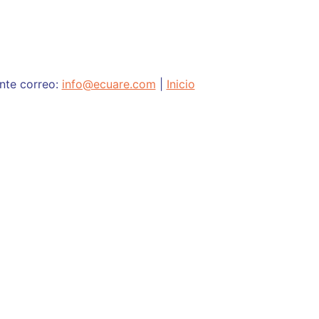
ente correo:
info@ecuare.com
|
Inicio